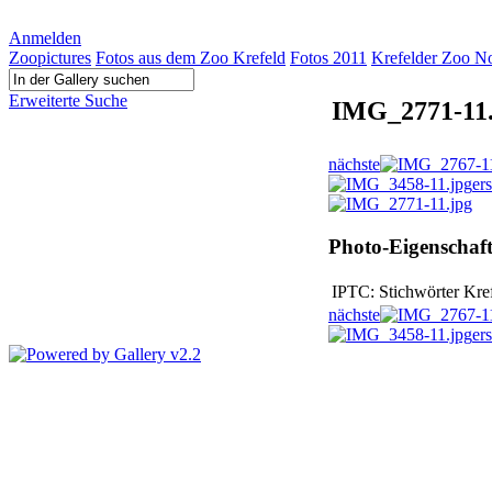
Anmelden
Zoopictures
Fotos aus dem Zoo Krefeld
Fotos 2011
Krefelder Zoo N
Erweiterte Suche
IMG_2771-11.
nächste
ers
Photo-Eigenschaf
IPTC: Stichwörter
Kre
nächste
ers