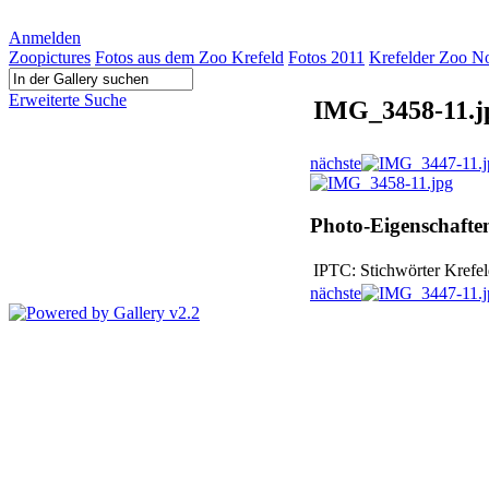
Anmelden
Zoopictures
Fotos aus dem Zoo Krefeld
Fotos 2011
Krefelder Zoo N
Erweiterte Suche
IMG_3458-11.j
nächste
Photo-Eigenschafte
IPTC: Stichwörter
Krefel
nächste