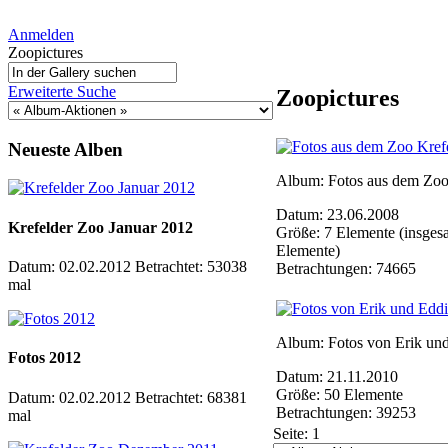
Anmelden
Zoopictures
Erweiterte Suche
Zoopictures
Neueste Alben
Album: Fotos aus dem Zoo
Datum: 23.06.2008
Krefelder Zoo Januar 2012
Größe: 7 Elemente (insges
Elemente)
Datum: 02.02.2012
Betrachtet: 53038
Betrachtungen: 74665
mal
Album: Fotos von Erik un
Fotos 2012
Datum: 21.11.2010
Größe: 50 Elemente
Datum: 02.02.2012
Betrachtet: 68381
Betrachtungen: 39253
mal
Seite:
1