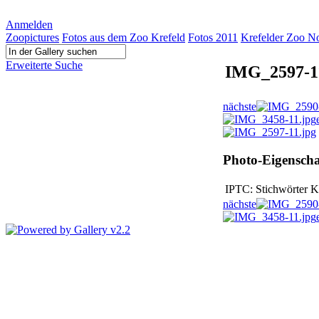
Anmelden
Zoopictures
Fotos aus dem Zoo Krefeld
Fotos 2011
Krefelder Zoo N
Erweiterte Suche
IMG_2597-1
nächste
Photo-Eigenscha
IPTC: Stichwörter
K
nächste