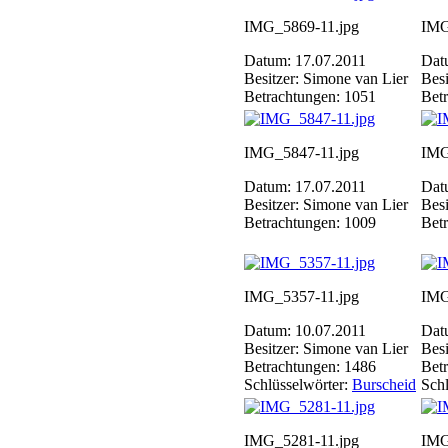
IMG_5869-11.jpg
IMG
Datum: 17.07.2011
Dat
Besitzer: Simone van Lier
Besi
Betrachtungen: 1051
Bet
IMG_5847-11.jpg
IMG
Datum: 17.07.2011
Dat
Besitzer: Simone van Lier
Besi
Betrachtungen: 1009
Bet
IMG_5357-11.jpg
IMG
Datum: 10.07.2011
Dat
Besitzer: Simone van Lier
Besi
Betrachtungen: 1486
Bet
Schlüsselwörter:
Burscheid
Schl
IMG_5281-11.jpg
IMG