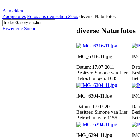
Anmelden
Zoopictures
Fotos aus deutschen Zoos
diverse Naturfotos
Erweiterte Suche
diverse Naturfotos
IMG_6316-11.jpg
IMG
Datum: 17.07.2011
Dat
Besitzer: Simone van Lier
Besi
Betrachtungen: 1685
Bet
IMG_6304-11.jpg
IMG
Datum: 17.07.2011
Dat
Besitzer: Simone van Lier
Besi
Betrachtungen: 1155
Bet
IMG_6294-11.jpg
IMG