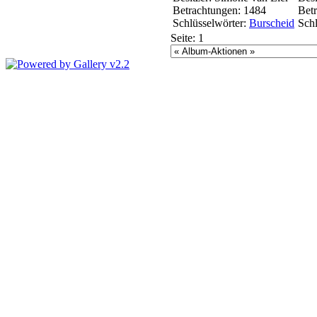
Betrachtungen: 1484
Bet
Schlüsselwörter:
Burscheid
Schl
Seite:
1