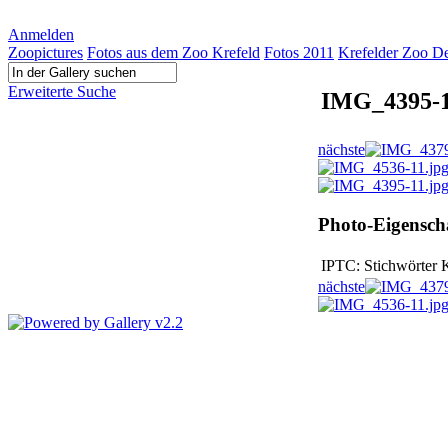
Anmelden
Zoopictures
Fotos aus dem Zoo Krefeld
Fotos 2011
Krefelder Zoo D
Erweiterte Suche
IMG_4395-1
nächste
Photo-Eigensch
IPTC: Stichwörter
K
nächste