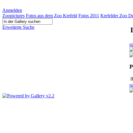
Anmelden
Zoopictures
Fotos aus dem Zoo Krefeld
Fotos 2011
Krefelder Zoo D
Erweiterte Suche
n
P
I
n