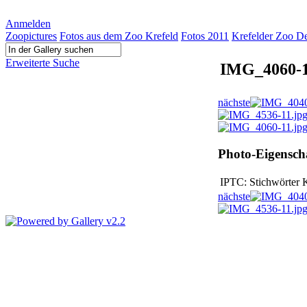
Anmelden
Zoopictures
Fotos aus dem Zoo Krefeld
Fotos 2011
Krefelder Zoo D
Erweiterte Suche
IMG_4060-1
nächste
Photo-Eigensch
IPTC: Stichwörter
K
nächste