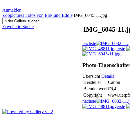
Anmelden
Zoopictures
Fotos von Erik und Eddie
IMG_6045-11.jpg
Erweiterte Suche
IMG_6045-11.j
nächste
erste
Photo-Eigenschafte
Übersicht
Details
Hersteller
Canon
Blendenwert
f/6,4
Copyright
www.tierpfo
nächste
erste