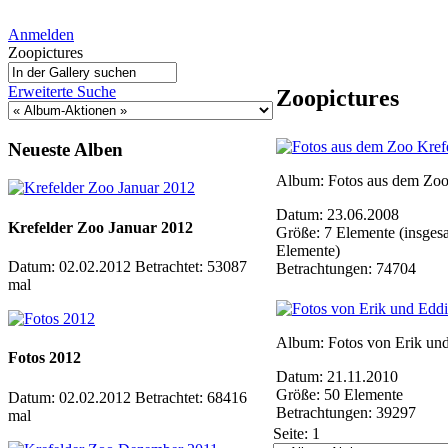
Anmelden
Zoopictures
Erweiterte Suche
Zoopictures
Neueste Alben
Album: Fotos aus dem Zoo
Datum: 23.06.2008
Krefelder Zoo Januar 2012
Größe: 7 Elemente (insges
Elemente)
Datum: 02.02.2012
Betrachtet: 53087
Betrachtungen: 74704
mal
Album: Fotos von Erik un
Fotos 2012
Datum: 21.11.2010
Größe: 50 Elemente
Datum: 02.02.2012
Betrachtet: 68416
Betrachtungen: 39297
mal
Seite:
1